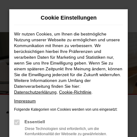
Zum
Hauptinhalt
Cookie Einstellungen
springen
Wir nutzen Cookies, um Ihnen die bestmögliche
Nutzung unserer Webseite zu ermöglichen und unsere
Kommunikation mit Ihnen zu verbessern. Wir
berücksichtigen hierbei Ihre Präferenzen und
verarbeiten Daten für Marketing und Statistiken nur,
wenn Sie uns Ihre Einwilligung geben. Wenn Sie zu
einem späteren Zeitpunkt Ihre Meinung ändern, können
Sie die Einwilligung jederzeit für die Zukunft widerrufen.
Weitere Informationen zum Umfang der
UNSERE FAHRZEUGSUCHE
Datenverarbeitung finden Sie hier:
FINDEN SIE JETZT IHR TRAUMAUTO.
Datenschutzerklärung
,
Cookie-Richtlinie
.
Impressum
Folgende Kategorien von Cookies werden von uns eingesetzt:
Startseite
Fahrzeuge
Fahrzeugsuche
Essentiell
Diese Technologien sind erforderlich, um die
Kernfunktionalität der Webseite zu gewährleisten.