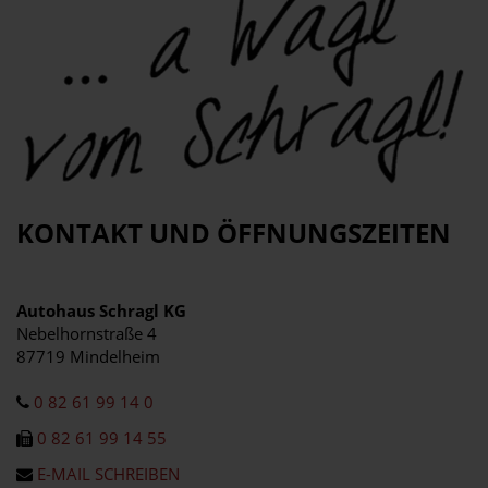
KONTAKT UND ÖFFNUNGSZEITEN
Autohaus Schragl KG
Nebelhornstraße 4
87719 Mindelheim
0 82 61 99 14 0
0 82 61 99 14 55
E-MAIL SCHREIBEN