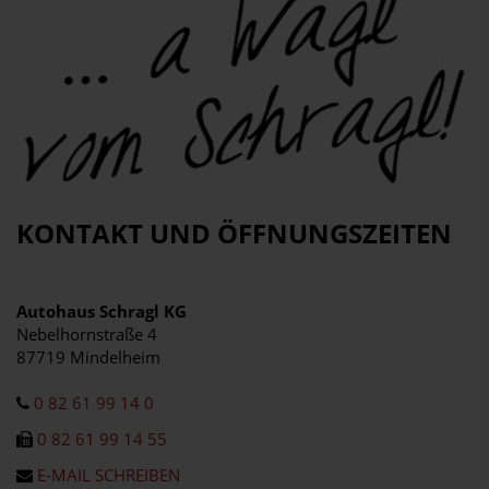
KONTAKT UND ÖFFNUNGSZEITEN
Autohaus Schragl KG
Nebelhornstraße 4
87719 Mindelheim
0 82 61 99 14 0
0 82 61 99 14 55
E-MAIL SCHREIBEN