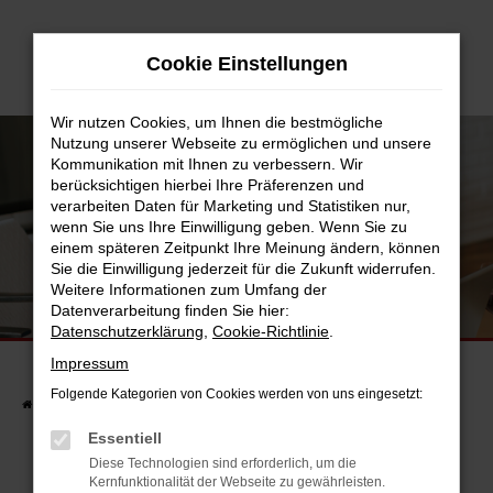
Zum
Hauptinhalt
Cookie Einstellungen
springen
Wir nutzen Cookies, um Ihnen die bestmögliche
Nutzung unserer Webseite zu ermöglichen und unsere
Kommunikation mit Ihnen zu verbessern. Wir
berücksichtigen hierbei Ihre Präferenzen und
verarbeiten Daten für Marketing und Statistiken nur,
wenn Sie uns Ihre Einwilligung geben. Wenn Sie zu
einem späteren Zeitpunkt Ihre Meinung ändern, können
Sie die Einwilligung jederzeit für die Zukunft widerrufen.
Weitere Informationen zum Umfang der
UNSERE FAHRZEUGSUCHE
Datenverarbeitung finden Sie hier:
FINDEN SIE JETZT IHR TRAUMAUTO.
Datenschutzerklärung
,
Cookie-Richtlinie
.
Impressum
Folgende Kategorien von Cookies werden von uns eingesetzt:
Startseite
Fahrzeuge
Fahrzeugsuche
Essentiell
Diese Technologien sind erforderlich, um die
Kernfunktionalität der Webseite zu gewährleisten.