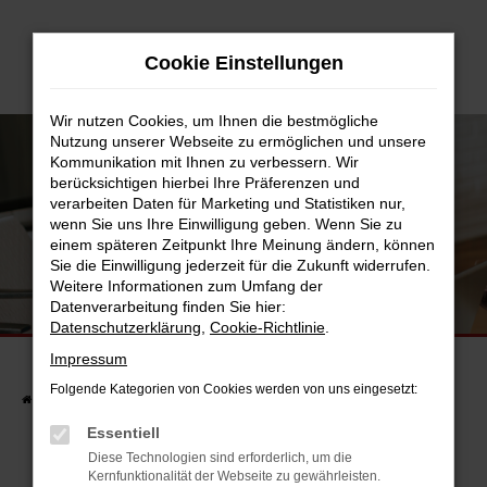
Zum
Hauptinhalt
Cookie Einstellungen
springen
Wir nutzen Cookies, um Ihnen die bestmögliche
Nutzung unserer Webseite zu ermöglichen und unsere
Kommunikation mit Ihnen zu verbessern. Wir
berücksichtigen hierbei Ihre Präferenzen und
verarbeiten Daten für Marketing und Statistiken nur,
wenn Sie uns Ihre Einwilligung geben. Wenn Sie zu
einem späteren Zeitpunkt Ihre Meinung ändern, können
Sie die Einwilligung jederzeit für die Zukunft widerrufen.
Weitere Informationen zum Umfang der
UNSERE FAHRZEUGSUCHE
Datenverarbeitung finden Sie hier:
FINDEN SIE JETZT IHR TRAUMAUTO.
Datenschutzerklärung
,
Cookie-Richtlinie
.
Impressum
Folgende Kategorien von Cookies werden von uns eingesetzt:
Startseite
Fahrzeuge
Fahrzeugsuche
Essentiell
Diese Technologien sind erforderlich, um die
Kernfunktionalität der Webseite zu gewährleisten.