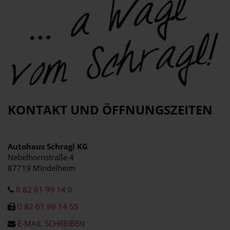
KONTAKT UND ÖFFNUNGSZEITEN
Autohaus Schragl KG
Nebelhornstraße 4
87719 Mindelheim
0 82 61 99 14 0
0 82 61 99 14 55
E-MAIL SCHREIBEN