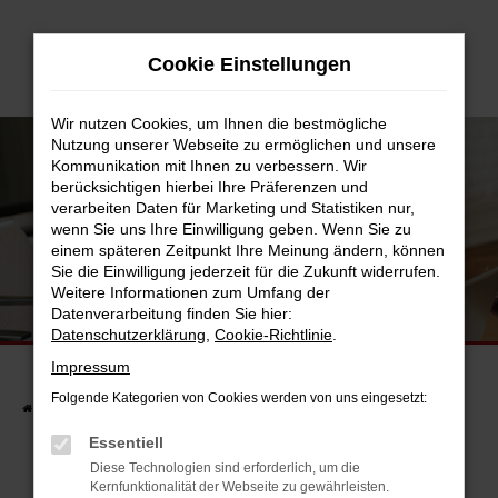
Zum
Hauptinhalt
Cookie Einstellungen
springen
Wir nutzen Cookies, um Ihnen die bestmögliche
Nutzung unserer Webseite zu ermöglichen und unsere
Kommunikation mit Ihnen zu verbessern. Wir
berücksichtigen hierbei Ihre Präferenzen und
verarbeiten Daten für Marketing und Statistiken nur,
wenn Sie uns Ihre Einwilligung geben. Wenn Sie zu
einem späteren Zeitpunkt Ihre Meinung ändern, können
Sie die Einwilligung jederzeit für die Zukunft widerrufen.
Weitere Informationen zum Umfang der
UNSERE FAHRZEUGSUCHE
Datenverarbeitung finden Sie hier:
FINDEN SIE JETZT IHR TRAUMAUTO.
Datenschutzerklärung
,
Cookie-Richtlinie
.
Impressum
Folgende Kategorien von Cookies werden von uns eingesetzt:
Startseite
Fahrzeuge
Fahrzeugsuche
Essentiell
Diese Technologien sind erforderlich, um die
Kernfunktionalität der Webseite zu gewährleisten.