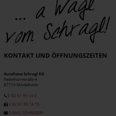
KONTAKT UND ÖFFNUNGSZEITEN
Autohaus Schragl KG
Nebelhornstraße 4
87719 Mindelheim
0 82 61 99 14 0
0 82 61 99 14 55
E-MAIL SCHREIBEN