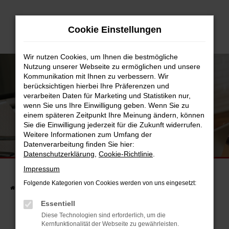
Zum
Hauptinhalt
Cookie Einstellungen
springen
Wir nutzen Cookies, um Ihnen die bestmögliche
Nutzung unserer Webseite zu ermöglichen und unsere
Kommunikation mit Ihnen zu verbessern. Wir
berücksichtigen hierbei Ihre Präferenzen und
verarbeiten Daten für Marketing und Statistiken nur,
wenn Sie uns Ihre Einwilligung geben. Wenn Sie zu
einem späteren Zeitpunkt Ihre Meinung ändern, können
Sie die Einwilligung jederzeit für die Zukunft widerrufen.
Weitere Informationen zum Umfang der
UNSERE FAHRZEUGSUCHE
Datenverarbeitung finden Sie hier:
FINDEN SIE JETZT IHR TRAUMAUTO.
Datenschutzerklärung
,
Cookie-Richtlinie
.
Impressum
Folgende Kategorien von Cookies werden von uns eingesetzt:
Startseite
Fahrzeuge
Fahrzeugsuche
Essentiell
Diese Technologien sind erforderlich, um die
Kernfunktionalität der Webseite zu gewährleisten.