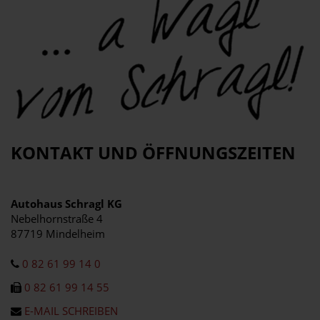
KONTAKT UND ÖFFNUNGSZEITEN
Autohaus Schragl KG
Nebelhornstraße 4
87719 Mindelheim
0 82 61 99 14 0
0 82 61 99 14 55
E-MAIL SCHREIBEN