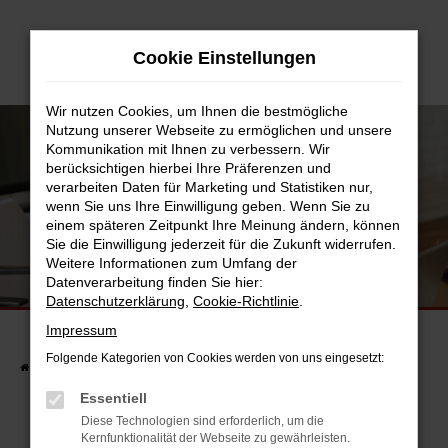
Zum
Hauptinhalt
Cookie Einstellungen
springen
Wir nutzen Cookies, um Ihnen die bestmögliche
Nutzung unserer Webseite zu ermöglichen und unsere
Kommunikation mit Ihnen zu verbessern. Wir
berücksichtigen hierbei Ihre Präferenzen und
verarbeiten Daten für Marketing und Statistiken nur,
wenn Sie uns Ihre Einwilligung geben. Wenn Sie zu
einem späteren Zeitpunkt Ihre Meinung ändern, können
Sie die Einwilligung jederzeit für die Zukunft widerrufen.
Weitere Informationen zum Umfang der
UNSERE FAHRZEUGSUCHE
Datenverarbeitung finden Sie hier:
FINDEN SIE JETZT IHR TRAUMAUTO.
Datenschutzerklärung
,
Cookie-Richtlinie
.
Impressum
Folgende Kategorien von Cookies werden von uns eingesetzt:
Startseite
Fahrzeuge
Fahrzeugsuche
Essentiell
Diese Technologien sind erforderlich, um die
Kernfunktionalität der Webseite zu gewährleisten.