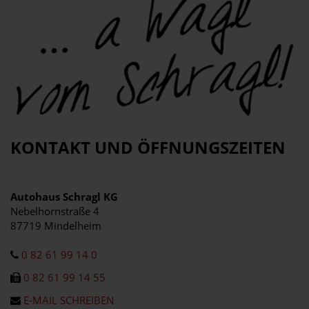
KONTAKT UND ÖFFNUNGSZEITEN
Autohaus Schragl KG
Nebelhornstraße 4
87719 Mindelheim
0 82 61 99 14 0
0 82 61 99 14 55
E-MAIL SCHREIBEN