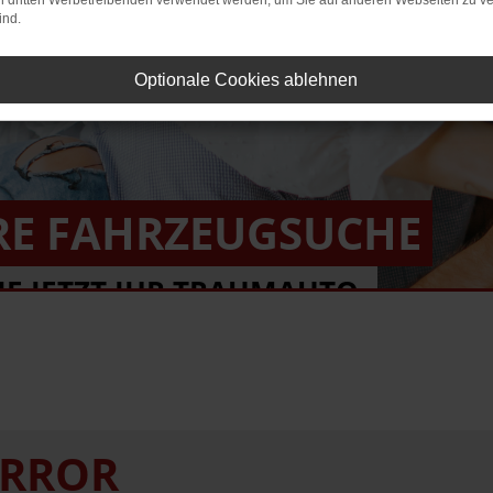
on dritten Werbetreibenden verwendet werden, um Sie auf anderen Webseiten zu ve
ind.
Optionale Cookies ablehnen
RE FAHRZEUGSUCHE
IE JETZT IHR TRAUMAUTO.
ERROR