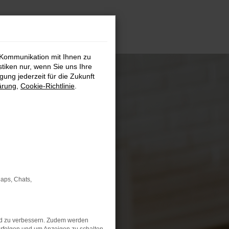
 Kommunikation mit Ihnen zu
stiken nur, wenn Sie uns Ihre
ung jederzeit für die Zukunft
ärung
,
Cookie-Richtlinie
.
Maps, Chats,
nd zu verbessern. Zudem werden