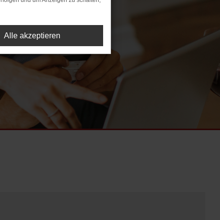
rfolgen und um Anzeigen zu schalten,
Alle akzeptieren