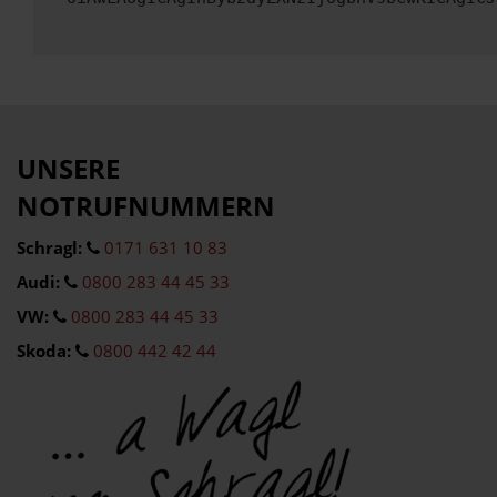
UNSERE
NOTRUFNUMMERN
Schragl:
0171 631 10 83
Audi:
0800 283 44 45 33
VW:
0800 283 44 45 33
Skoda:
0800 442 42 44