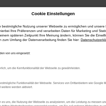
Cookie Einstellungen
ie bestmögliche Nutzung unserer Webseite zu ermöglichen und unsere
hierbei Ihre Präferenzen und verarbeiten Daten für Marketing und Stati
einem späteren Zeitpunkt Ihre Meinung ändern, können Sie die Einwillig
en zum Umfang der Datenverarbeitung finden Sie hier:
Datenschutzerkl
en von uns eingesetzt:
rlich, um die Kernfunktionalität der Webseite zu gewährleisten.
estmögliche Funktionalität der Webseite. Services von Drittanbietern wie Google 
eitere werden aktiviert.
 es uns, die Nutzung der Webseite zu analysieren, um die Leistung zu messen u