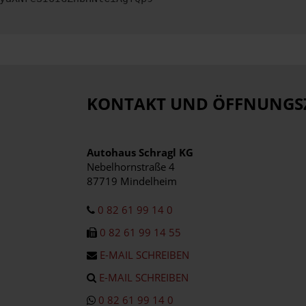
KONTAKT UND ÖFFNUNGS
Autohaus Schragl KG
Nebelhornstraße 4
87719 Mindelheim
0 82 61 99 14 0
0 82 61 99 14 55
E-MAIL SCHREIBEN
E-MAIL SCHREIBEN
0 82 61 99 14 0