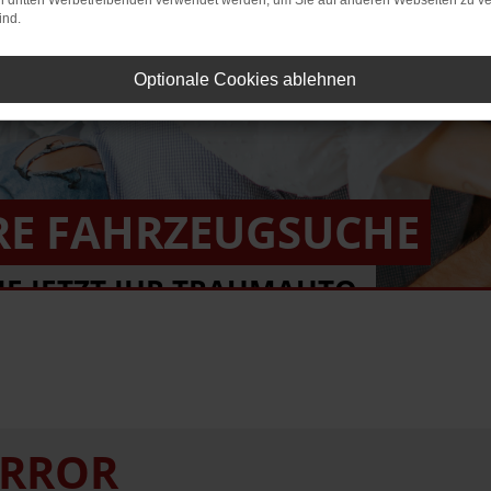
on dritten Werbetreibenden verwendet werden, um Sie auf anderen Webseiten zu ve
ind.
Optionale Cookies ablehnen
RE FAHRZEUGSUCHE
IE JETZT IHR TRAUMAUTO.
ERROR