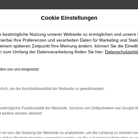
Cookie Einstellungen
ie bestmögliche Nutzung unserer Webseite zu ermöglichen und unsere
hierbei Ihre Präferenzen und verarbeiten Daten für Marketing und Stati
einem späteren Zeitpunkt Ihre Meinung ändern, können Sie die Einwillig
en zum Umfang der Datenverarbeitung finden Sie hier:
Datenschutzerkl
en von uns eingesetzt:
rlich, um die Kernfunktionalität der Webseite zu gewährleisten.
estmögliche Funktionalität der Webseite. Services von Drittanbietern wie Google 
eitere werden aktiviert.
 es uns, die Nutzung der Webseite zu analysieren, um die Leistung zu messen u