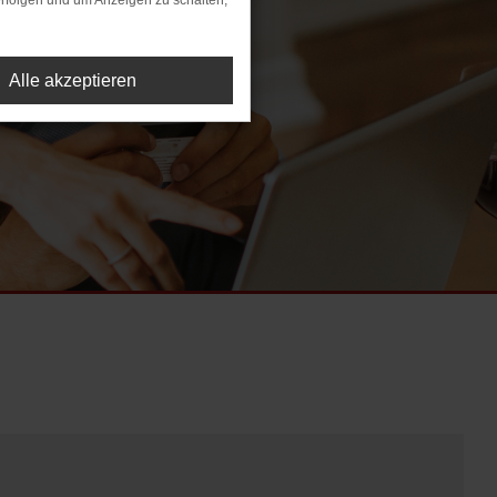
rfolgen und um Anzeigen zu schalten,
Alle akzeptieren