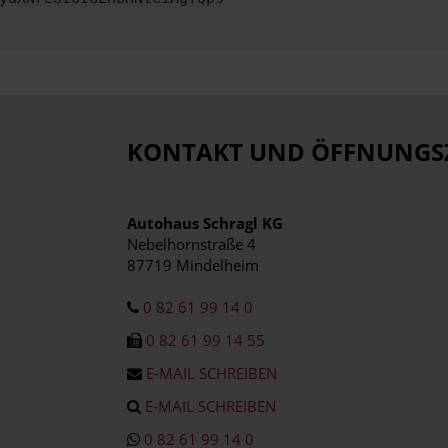
KONTAKT UND ÖFFNUNGS
Autohaus Schragl KG
Nebelhornstraße 4
87719 Mindelheim
0 82 61 99 14 0
0 82 61 99 14 55
E-MAIL SCHREIBEN
E-MAIL SCHREIBEN
0 82 61 99 14 0