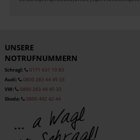
UNSERE
NOTRUFNUMMERN
Schragl:
0171 631 10 83
Audi:
0800 283 44 45 33
VW:
0800 283 44 45 33
Skoda:
0800 442 42 44