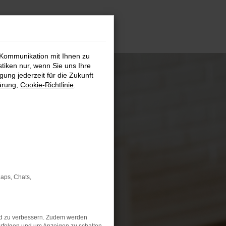
 Kommunikation mit Ihnen zu
stiken nur, wenn Sie uns Ihre
ung jederzeit für die Zukunft
ärung
,
Cookie-Richtlinie
.
Maps, Chats,
nd zu verbessern. Zudem werden